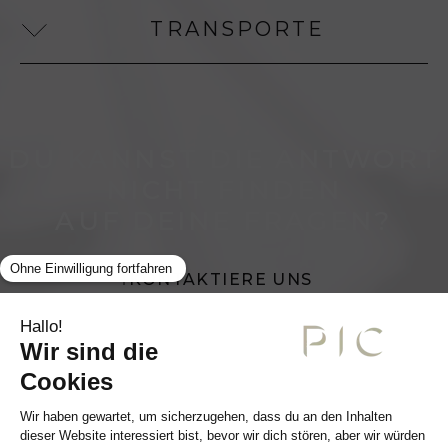
TRANSPORTE
DU KANNST DIE ANTWORT
NICHT FINDEN
AUF DEINE FRAGEN?
KONTAKTIERE UNS