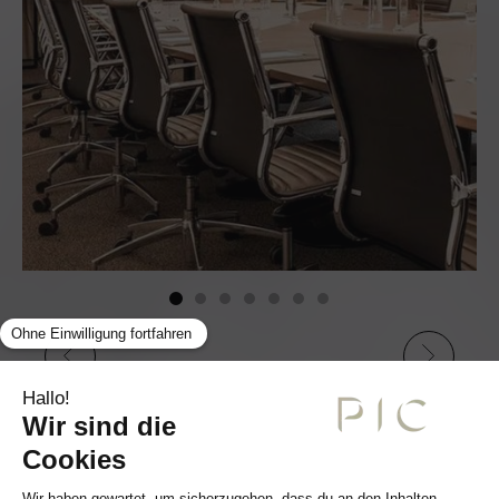
JACQUES PIC SEMINARRAUM
LESEN SIE MEHR