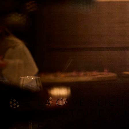
LA CAVE : LIEU
D'HISTOIRES V
ET DE RÉCONC