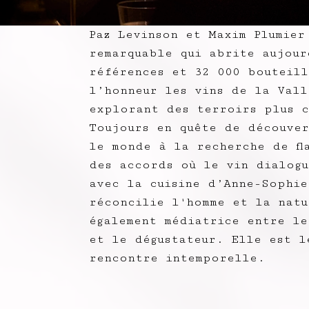
Paz Levinson et Maxim Plumier
remarquable qui abrite aujour
références et 32 000 bouteill
l’honneur les vins de la Vall
explorant des terroirs plus c
Toujours en quête de découver
le monde à la recherche de fl
des accords où le vin dialogu
avec la cuisine d’Anne-Sophie
réconcilie l'homme et la natu
également médiatrice entre le
et le dégustateur. Elle est l
rencontre intemporelle.