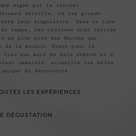
ique signé par le cabinet
Moinard Bétaille, où les grands
toute leur singularité. Dans ce lieu
 du temps, les convives sont invités
e au plus près des flacons qui
e de la maison. Pensé pour la
e lieu aux murs de bois sombre et à
blanc immaculé, accueille les hôtes
 unique de découverte.
OUTES LES EXPÉRIENCES
E DÉGUSTATION