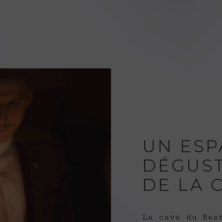
UN ESP
DÉGUST
DE LA 
La cave du Res