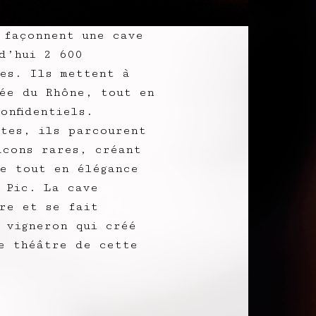
 façonnent une cave
d’hui 2 600
es. Ils mettent à
ée du Rhône, tout en
onfidentiels.
tes, ils parcourent
acons rares, créant
e tout en élégance
 Pic. La cave
re et se fait
 vigneron qui créé
e théâtre de cette