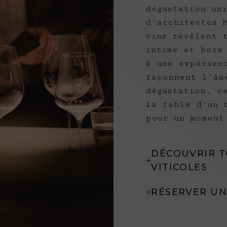
dégustation un
d'architectes 
vins révèlent 
intime et hors
à une expérienc
façonnent l’âm
dégustation, c
la table d'un 
pour un moment
DÉCOUVRIR T
VITICOLES
RÉSERVER UN