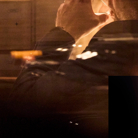
RÉSERVER UNE DÉGUSTATION
ITICOLES
ILIATION