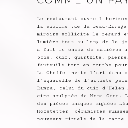
COMME UN PA
Le restaurant ouvre l’horizon
la sublime vue du Beau-Rivage
miroirs sollicite le regard e
lumière tout au long de la jo
a fait le choix de matières a
bois, cuir, quartzite, pierre
fauteuils tout en courbe pour
La Cheffe invite l’art dans c
l’aquarelle de l’artiste pein
Rampa, celui du cuir d’Helen 
cire sculptée de Mona Oren. 
des pièces uniques signées Lé
Hofstetter, céramistes suisse
nouveaux rituels de la carte.