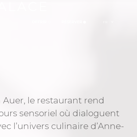
PALACE
OFFRIR
RÉSERVER
FR
 Auer, le restaurant rend
ours sensoriel où dialoguent
c l’univers culinaire d’Anne-