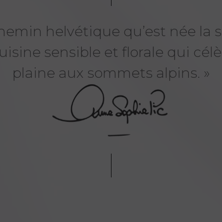
chemin helvétique qu’est née la 
sine sensible et florale qui célè
plaine aux sommets alpins. »