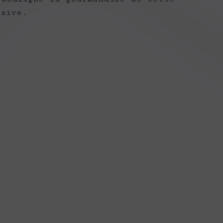
ssive.