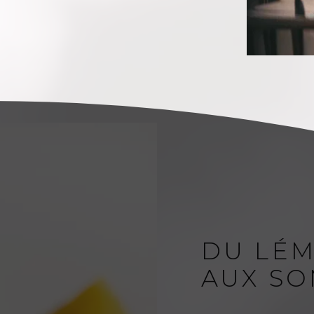
DU LÉ
AUX SO