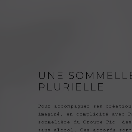
UNE SOMMELL
PLURIELLE
Pour accompagner ses création
imaginé, en complicité avec P
sommelière du Groupe Pic, des
sans alcool. Ces accords son