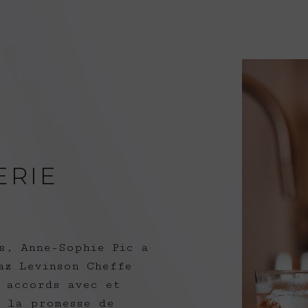
ERIE
s, Anne-Sophie Pic a
az Levinson Cheffe
 accords avec et
t la promesse de