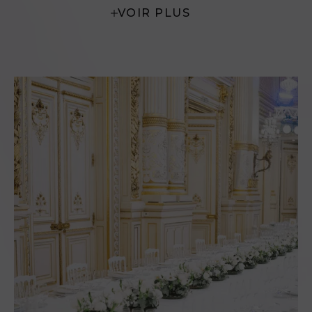
VOIR PLUS
​de mixologie ou de boissons sans
alcool), pensé avec la même exigence
que ses créations culinaires, ​devient
un véritable dialogue aromatique.​