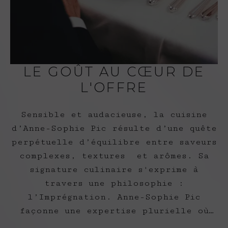
LE GOÛT AU CŒUR DE
L'OFFRE
Sensible et audacieuse, la cuisine​
d’Anne-Sophie Pic résulte​ d’une quête
perpétuelle d’équilibre​ entre saveurs
complexes, textures​ et arômes. Sa
signature culinaire​ s'exprime à
travers une philosophie :
l’Imprégnation. Anne-Sophie Pic
façonne ​une expertise plurielle où
chaque accord (qu’il s’agisse de vin,