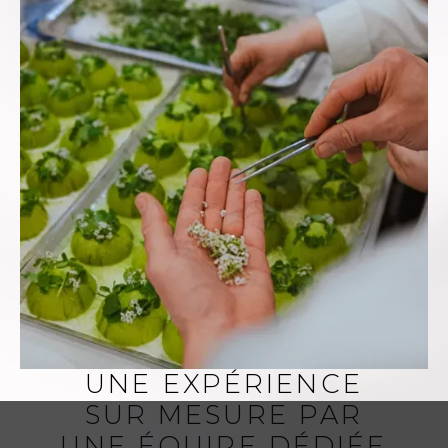
UNE EXPÉRIENCE
SUR MESURE PAR
UNE ÉQUIPE DÉDIÉE