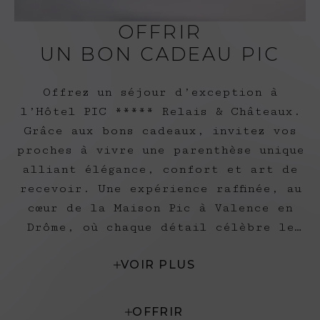
OFFRIR
UN BON CADEAU PIC
Offrez un séjour d’exception à
l’Hôtel PIC ***** Relais & Châteaux.
Grâce aux bons cadeaux, invitez vos
proches à vivre une parenthèse unique
alliant élégance, confort et art de
recevoir. Une expérience raffinée, au
cœur de la Maison Pic à Valence en
Drôme, où chaque détail célèbre le
bien-être et la douceur de vivre.
VOIR PLUS
OFFRIR