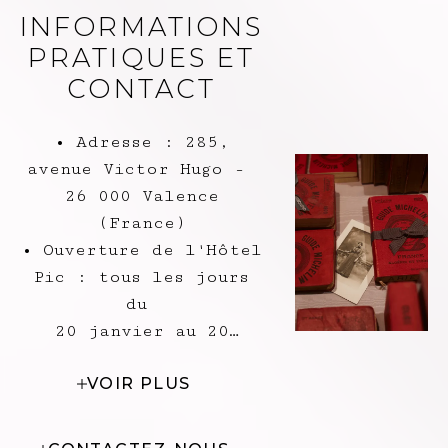
INFORMATIONS
PRATIQUES ET
CONTACT
• Adresse : 285,
avenue Victor Hugo -
26 000 Valence
(France)
• Ouverture de l'Hôtel
Pic : tous les jours
du
20 janvier au 20
décembre 2026
VOIR PLUS
• Check-in : 16h
• Check-out : 11h
• Réservations au +33