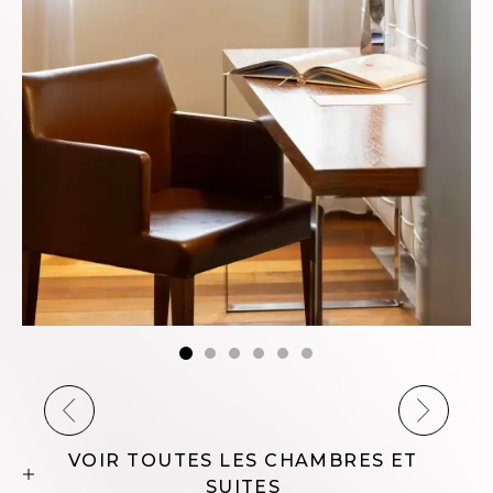
LUXURY SUITE
3 personnes
VOIR PLUS
VOIR TOUTES LES CHAMBRES ET
SUITES