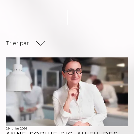
Trier par:
International
Paris
Valence
La Cheffe
29 juillet 2026