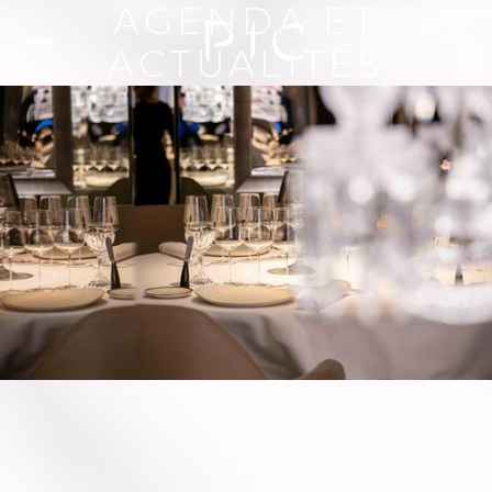
AGENDA ET
FR
ACTUALITÉS