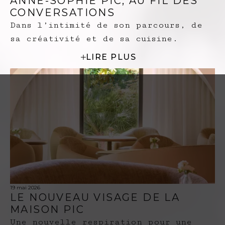
ANNE-SOPHIE PIC, AU FIL DES
CONVERSATIONS
Dans l’intimité de son parcours, de
sa créativité et de sa cuisine.
LIRE PLUS
19 mai 2026
LE NOUVEAU VISAGE DE LA
MAISON PIC
Une nouvelle respiration pour une