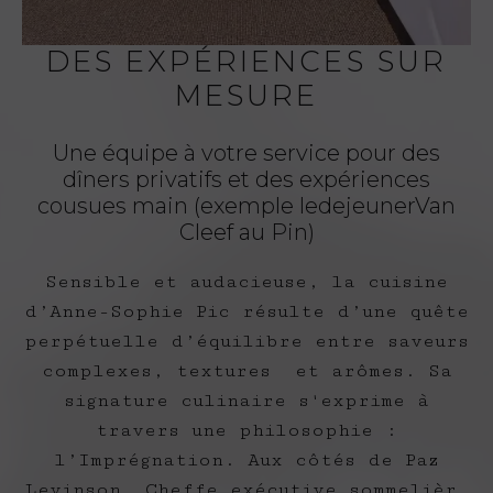
DES EXPÉRIENCES SUR
MESURE
Une équipe à votre service pour des
dîners privatifs et des expériences
cousues main (exemple ledejeunerVan
Cleef au Pin)
Sensible et audacieuse, la cuisine​
d’Anne-Sophie Pic résulte​ d’une quête
perpétuelle d’équilibre​ entre saveurs
complexes, textures​ et arômes. Sa
signature culinaire​ s'exprime à
travers une philosophie :
l’Imprégnation. Aux côtés de Paz
Levinson,​ Cheffe exécutive sommelière