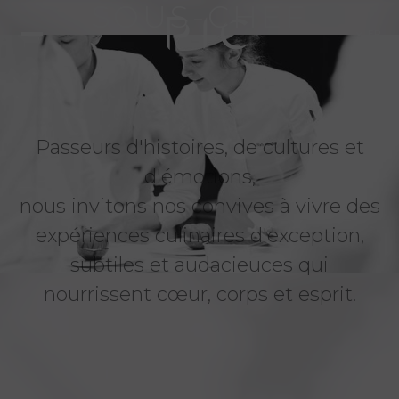
SOUS-CHEF
FR
Passeurs d'histoires, de cultures et
d'émotions,
nous invitons nos convives à vivre des
expériences culinaires d'exception,
subtiles et audacieuces qui
nourrissent cœur, corps et esprit.