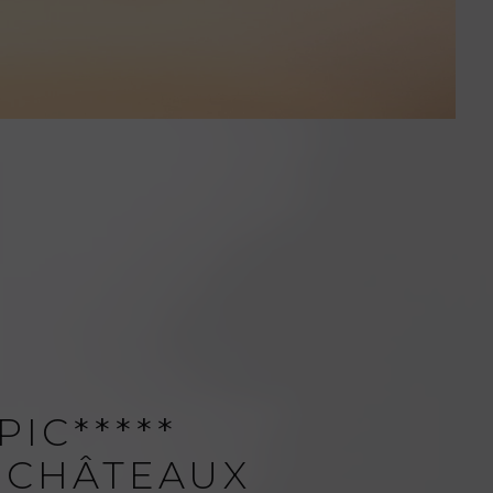
PIC*****
& CHÂTEAUX