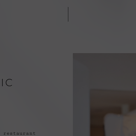
OFFRIR UN BON CADEAU PIC
IC
 restaurant