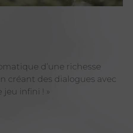
 aromatique d’une richesse
en créant des dialogues avec
te
jeu infini ! »