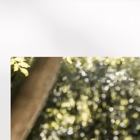
SE 
MENU