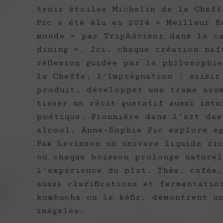
trois étoiles Michelin de la Cheff
Pic a été élu en 2024 « Meilleur R
monde » par TripAdvisor dans la ca
dining ». Ici, chaque création naî
réflexion guidée par la philosophi
la Cheffe, l'Imprégnation : saisir
produit, développer une trame aro
tisser un récit gustatif aussi intu
poétique. Pionnière dans l’art des
alcool, Anne-Sophie Pic explore é
Paz Levinson un univers liquide ri
où chaque boisson prolonge naturel
l’expérience du plat. Thés, cafés,
aussi clarifications et fermentatio
kombucha ou le kéfir, démontrent u
inégalée.