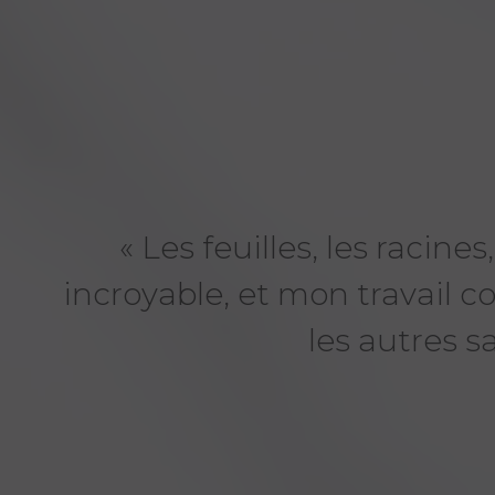
« Les feuilles, les racin
incroyable, et mon travail 
O
les autres sa