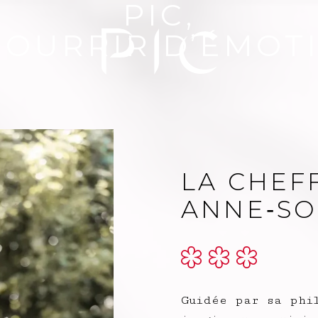
PIC,
NOURRIR D’ÉMOT
LA CHEF
ANNE‑SO
Guidée par sa phi