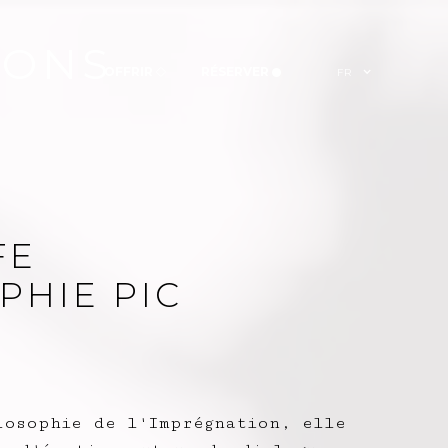
IONS
OFFRIR
RÉSERVER
FR
FE
PHIE PIC
losophie de l'Imprégnation, elle