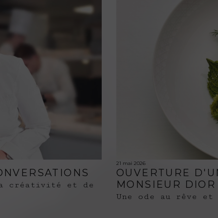
21 mai 2026
CONVERSATIONS
OUVERTURE D'U
MONSIEUR DIOR 
a créativité et de
Une ode au rêve et 