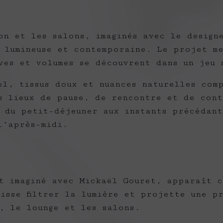
on et les salons, imaginés avec le design
 lumineuse et contemporaine. Le projet m
ves et volumes se découvrent dans un jeu 
el, tissus doux et nuances naturelles com
s lieux de pause, de rencontre et de cont
 du petit-déjeuner aux instants précédant
l’après-midi.
t imaginé avec Mickaël Gouret, apparaît c
aisse filtrer la lumière et projette une p
, le lounge et les salons.