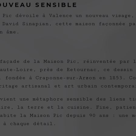
NOUVEAU SENSIBLE
 Pic dévoile à Valence un nouveau visage,
 David Sinapian, cette maison façonnée pa
n âme.
façade de la Maison Pic, réinventée par 
aute-Loire, près de Retournac, ce dessin 
, fondée à Craponne-sur-Arzon en 1853. Co
ritage artisanal et art urbain contempora
vient une métaphore sensible des liens tis
aire, la terre et la cuisine. Fine, patie
habite la Maison Pic depuis 90 ans : une 
 à chaque détail.